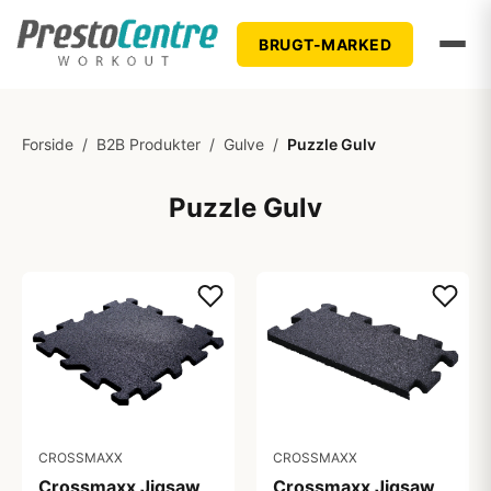
BRUGT-MARKED
Forside
/
B2B Produkter
/
Gulve
/
Puzzle Gulv
Puzzle Gulv
CROSSMAXX
CROSSMAXX
Crossmaxx Jigsaw
Crossmaxx Jigsaw