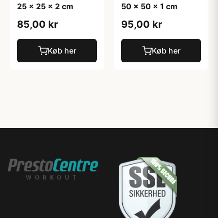
25 x 25 x 2 cm
50 x 50 x 1 cm
85,00 kr
95,00 kr
Køb her
Køb her