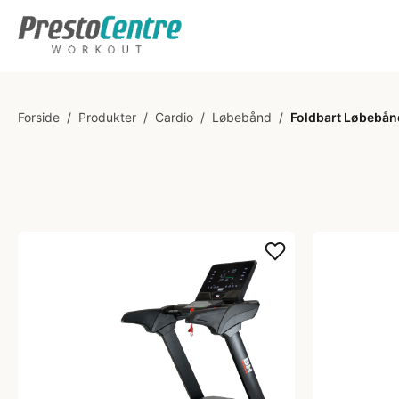
Forside
/
Produkter
/
Cardio
/
Løbebånd
/
Foldbart Løbebån