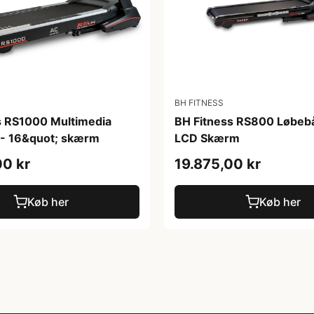
BH FITNESS
s RS1000 Multimedia
BH Fitness RS800 Løbeb
- 16&quot; skærm
LCD Skærm
00 kr
19.875,00 kr
Køb her
Køb her