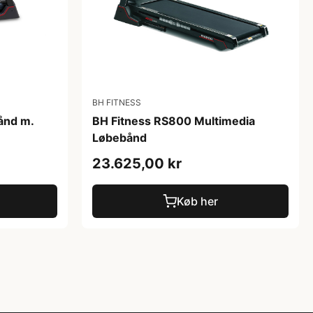
BH FITNESS
ånd m.
BH Fitness RS800 Multimedia
Løbebånd
23.625,00 kr
Køb her