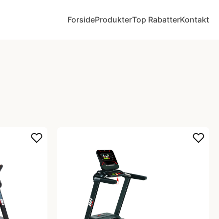
Forside
Produkter
Top Rabatter
Kontakt