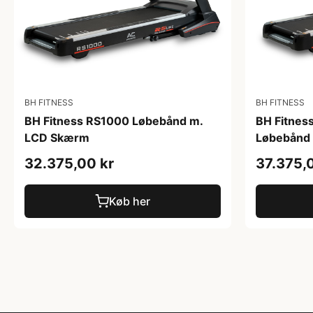
BH FITNESS
BH FITNESS
BH Fitness RS1000 Løbebånd m.
BH Fitnes
LCD Skærm
Løbebånd 
32.375,00 kr
37.375,
Køb her