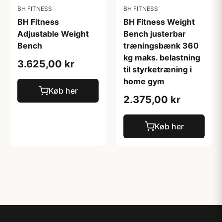
BH FITNESS
BH FITNESS
BH Fitness
BH Fitness Weight
Adjustable Weight
Bench justerbar
Bench
træningsbænk 360
kg maks. belastning
3.625,00 kr
til styrketræning i
home gym
Køb her
2.375,00 kr
Køb her