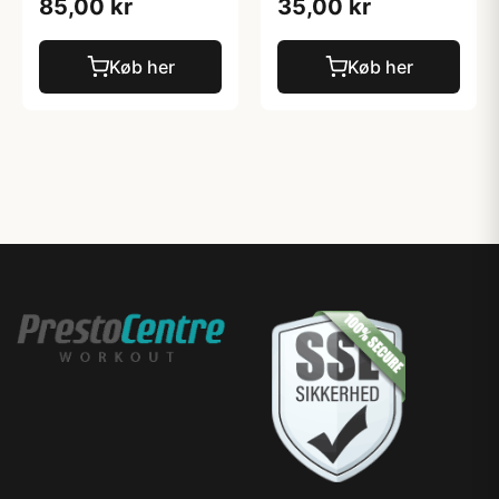
85,00 kr
35,00 kr
Køb her
Køb her