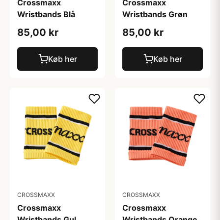
Crossmaxx
Crossmaxx
Wristbands Blå
Wristbands Grøn
85,00 kr
85,00 kr
Køb her
Køb her
CROSSMAXX
CROSSMAXX
Crossmaxx
Crossmaxx
Wristbands Gul
Wristbands Orange