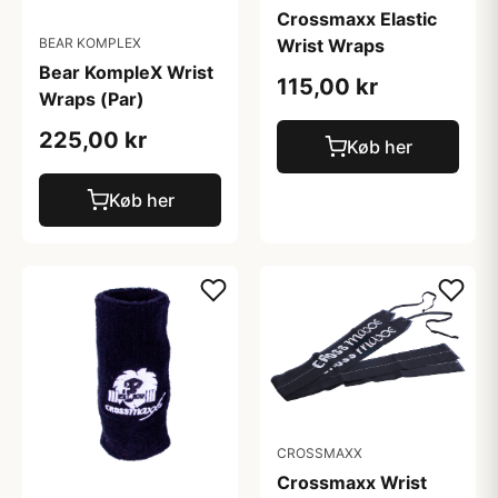
Crossmaxx Elastic
Wrist Wraps
BEAR KOMPLEX
Bear KompleX Wrist
115,00 kr
Wraps (Par)
225,00 kr
Køb her
Køb her
CROSSMAXX
Crossmaxx Wrist