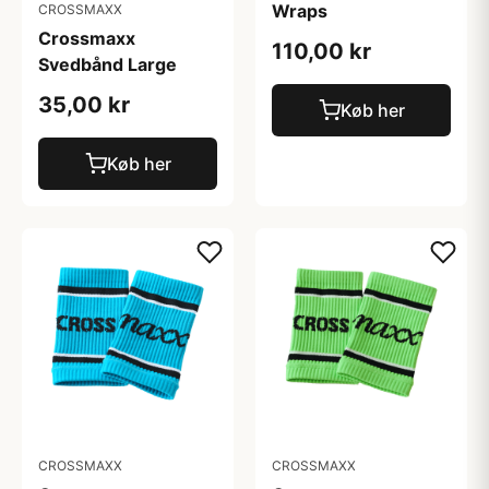
Wraps
CROSSMAXX
Crossmaxx
110,00 kr
Svedbånd Large
35,00 kr
Køb her
Køb her
CROSSMAXX
CROSSMAXX