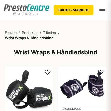
BRUGT-MARKED
Forside
/
Produkter
/
Tilbehør
/
Wrist Wraps & Håndledsbind
Wrist Wraps & Håndledsbind
CROSSMAXX