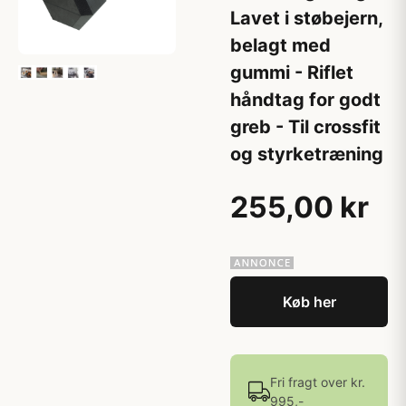
Lavet i støbejern,
belagt med
gummi - Riflet
håndtag for godt
greb - Til crossfit
og styrketræning
255,00 kr
Køb her
Fri fragt over kr.
995,-