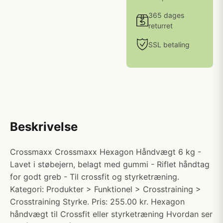
365 dages
returret
SSL betaling
Beskrivelse
Crossmaxx Crossmaxx Hexagon Håndvægt 6 kg -
Lavet i støbejern, belagt med gummi - Riflet håndtag
for godt greb - Til crossfit og styrketræning.
Kategori: Produkter > Funktionel > Crosstraining >
Crosstraining Styrke. Pris: 255.00 kr. Hexagon
håndvægt til Crossfit eller styrketræning Hvordan ser