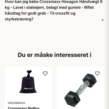
Hvor kan jeg købe Crossmaxx Hexagon Håndvægt 6
kg - Lavet i støbejern, belagt med gummi - Riflet
håndtag for godt greb - Til crossfit og
styrketræning?
Du er måske interesseret i
CROSSMAXX
Crossmaxx BigBoy