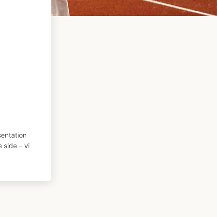
entation
 side – vi