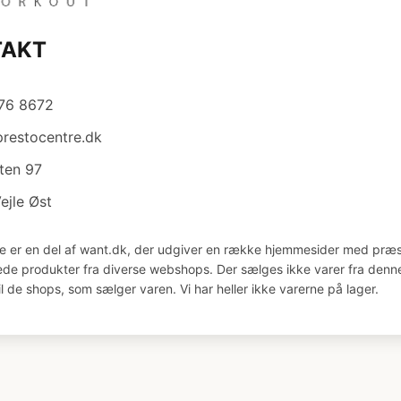
TAKT
876 8672
restocentre.dk
ten 97
ejle Øst
e er en del af want.dk, der udgiver en række hjemmesider med præs
åede produkter fra diverse webshops. Der sælges ikke varer fra denne
il de shops, som sælger varen. Vi har heller ikke varerne på lager.