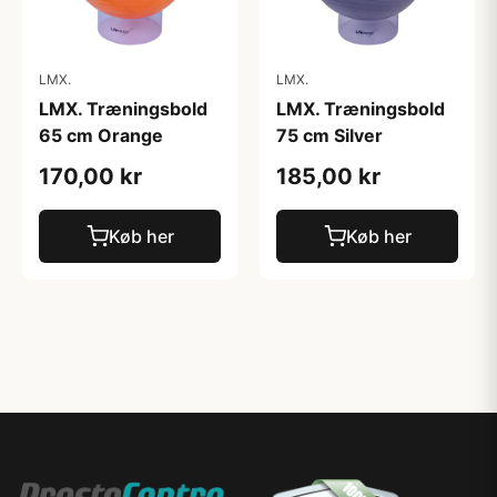
LMX.
LMX.
LMX. Træningsbold
LMX. Træningsbold
65 cm Orange
75 cm Silver
170,00 kr
185,00 kr
Køb her
Køb her