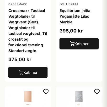
CROSSMAXX
EQUILIBRIUM
Crossmaxx Tactical
Equilibrium Initia
Vægtplader til
Yogamåtte Lilac
Vægtvest (Sæt).
Marble
Vægtplader til
395,00 kr
tactical vægtvest. Til
crossfit og
Køb her
funktionel træning.
Standartvægte.
375,00 kr
Køb her