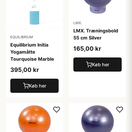
LMX.
LMX. Træningsbold
55 cm Silver
EQUILIBRIUM
Equilibrium Initia
165,00 kr
Yogamåtte
Tourquoise Marble
Køb her
395,00 kr
Køb her