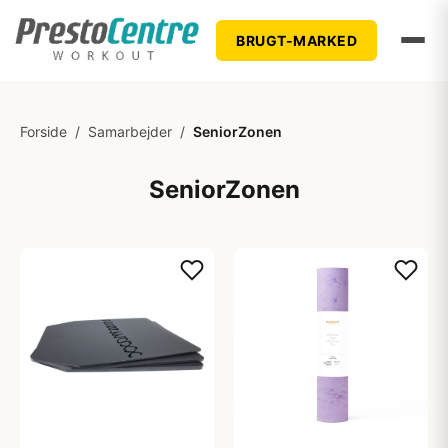
BRUGT-MARKED
Forside
/
Samarbejder
/
SeniorZonen
SeniorZonen