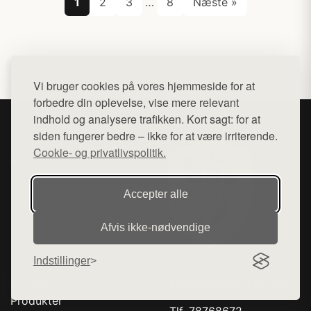
1
2
3
…
8
Næste »
Vi bruger cookies på vores hjemmeside for at
forbedre din oplevelse, vise mere relevant
indhold og analysere trafikken. Kort sagt: for at
siden fungerer bedre – ikke for at være irriterende.
Cookie- og privatlivspolitik.
Accepter alle
Afvis ikke‑nødvendige
Indstillinger
Forside
PRESTOCENTRE.DK
Produkter