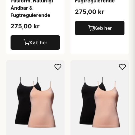
Pasform, Naturligt
Fugtregulerende
Åndbar &
275,00 kr
Fugtregulerende
275,00 kr
Køb her
Køb her