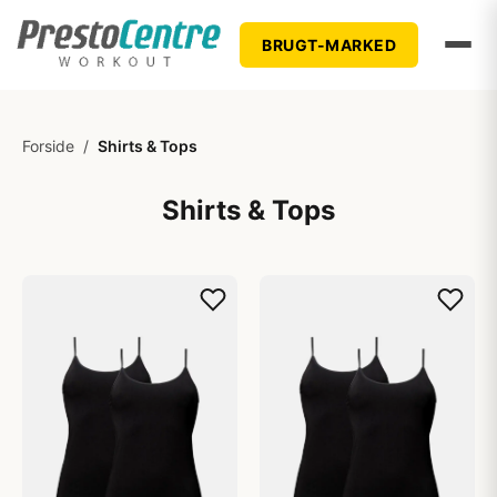
BRUGT-MARKED
Forside
/
Shirts & Tops
Shirts & Tops