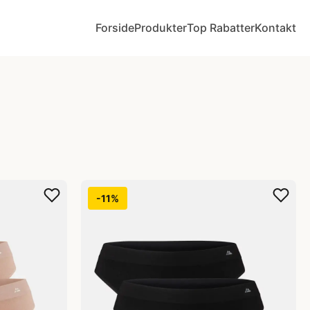
Forside
Produkter
Top Rabatter
Kontakt
-11%