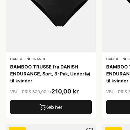
DANISH ENDURANCE
DANISH END
BAMBOO TRUSSE fra DANISH
BAMBOO T
ENDURANCE, Sort, 3-Pak, Undertøj
ENDURANCE
til kvinder
til kvinder
210,00 kr
VEJL. PRIS 300,00 kr
VEJL. PRIS 
Køb her