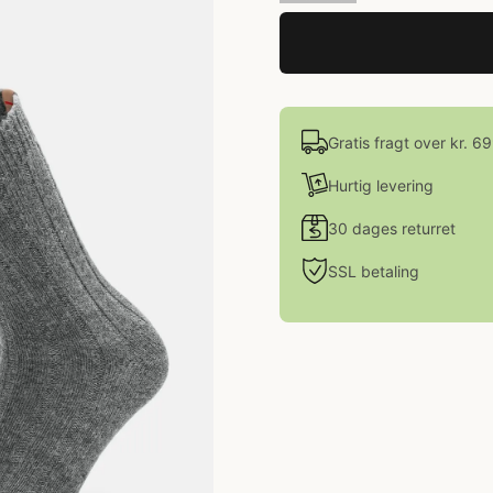
Gratis fragt over kr. 6
Hurtig levering
30 dages returret
SSL betaling