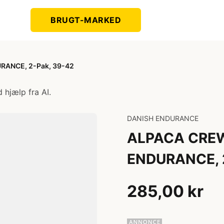
BRUGT-MARKED
RANCE, 2-Pak, 39-42
 hjælp fra AI.
DANISH ENDURANCE
ALPACA CREW
ENDURANCE, 2
285,00 kr