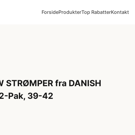
Forside
Produkter
Top Rabatter
Kontakt
 STRØMPER fra DANISH
-Pak, 39-42