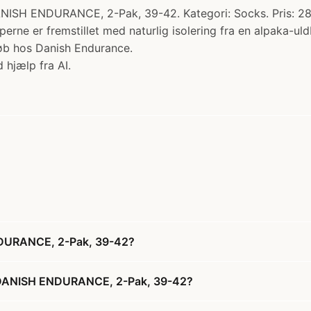
NDURANCE, 2-Pak, 39-42. Kategori: Socks. Pris: 285.00
 er fremstillet med naturlig isolering fra en alpaka-uld
øb hos Danish Endurance.
 hjælp fra AI.
DURANCE, 2-Pak, 39-42?
 DANISH ENDURANCE, 2-Pak, 39-42?