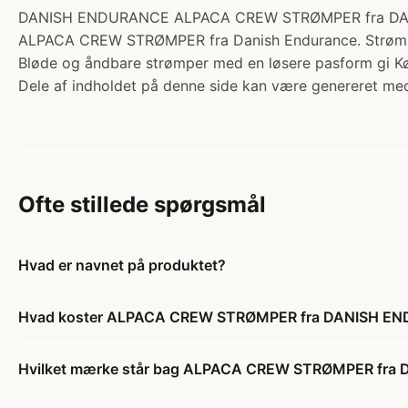
DANISH ENDURANCE ALPACA CREW STRØMPER fra DANISH E
ALPACA CREW STRØMPER fra Danish Endurance. Strømperne
Bløde og åndbare strømper med en løsere pasform gi K
Dele af indholdet på denne side kan være genereret med
Ofte stillede spørgsmål
Hvad er navnet på produktet?
Hvad koster ALPACA CREW STRØMPER fra DANISH EN
Hvilket mærke står bag ALPACA CREW STRØMPER fra