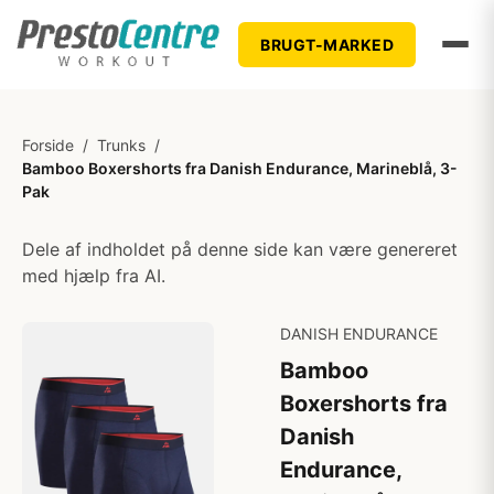
BRUGT-MARKED
Forside
/
Trunks
/
Bamboo Boxershorts fra Danish Endurance, Marineblå, 3-
Pak
Dele af indholdet på denne side kan være genereret
med hjælp fra AI.
DANISH ENDURANCE
Bamboo
Boxershorts fra
Danish
Endurance,