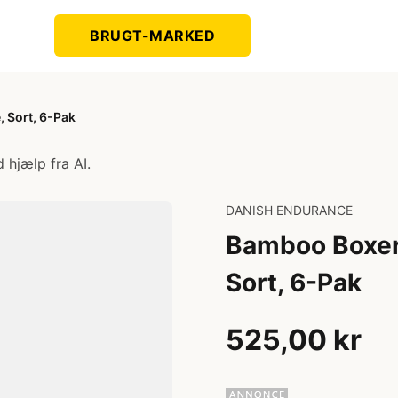
BRUGT-MARKED
 Sort, 6-Pak
 hjælp fra AI.
DANISH ENDURANCE
Bamboo Boxers
Sort, 6-Pak
525,00 kr