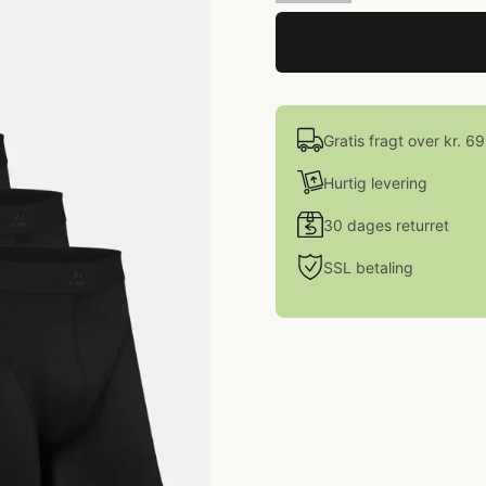
Gratis fragt over kr. 6
Hurtig levering
30 dages returret
SSL betaling