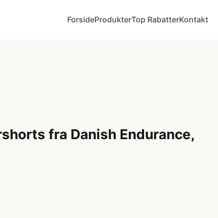
Forside
Produkter
Top Rabatter
Kontakt
horts fra Danish Endurance,