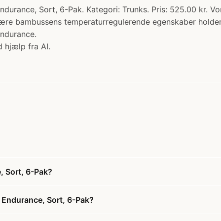
nce, Sort, 6-Pak. Kategori: Trunks. Pris: 525.00 kr. Vo
ære bambussens temperaturregulerende egenskaber holder du
Endurance.
 hjælp fra AI.
 Sort, 6-Pak?
 Endurance, Sort, 6-Pak?