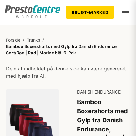
BRUGT-MARKED
Forside
/
Trunks
/
Bamboo Boxershorts med Gylp fra Danish Endurance,
Sort/Rød | Rød | Marine blå, 6-Pak
Dele af indholdet på denne side kan være genereret
med hjælp fra AI.
DANISH ENDURANCE
Bamboo
Boxershorts med
Gylp fra Danish
Endurance,