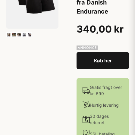
fra Danish
Endurance
340,00 kr
Køb her
Gratis fragt over
kr. 699
Hurtig levering
30 dages
returret
SSL betaling