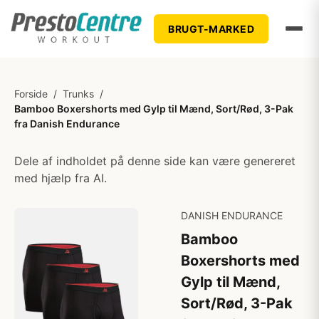
BRUGT-MARKED
Forside
/
Trunks
/
Bamboo Boxershorts med Gylp til Mænd, Sort/Rød, 3-Pak
fra Danish Endurance
Dele af indholdet på denne side kan være genereret
med hjælp fra AI.
DANISH ENDURANCE
Bamboo
Boxershorts med
Gylp til Mænd,
Sort/Rød, 3-Pak