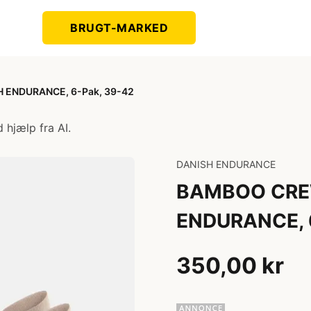
BRUGT-MARKED
 ENDURANCE, 6-Pak, 39-42
 hjælp fra AI.
DANISH ENDURANCE
BAMBOO CREW
ENDURANCE, 6
350,00 kr