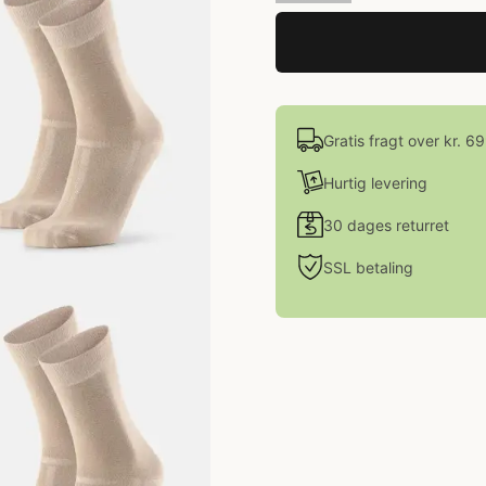
Gratis fragt over kr. 6
Hurtig levering
30 dages returret
SSL betaling