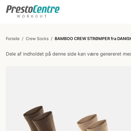
Forside
/
Crew Socks
/
BAMBOO CREW STRØMPER fra DANISH
Dele af indholdet på denne side kan være genereret med