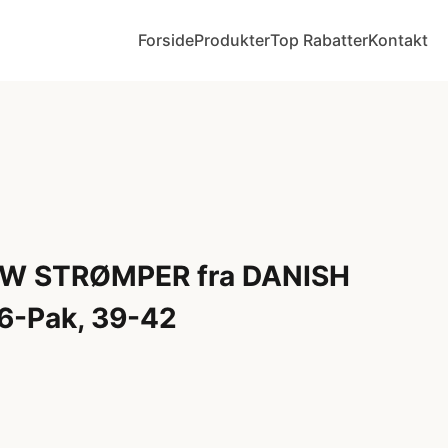
Forside
Produkter
Top Rabatter
Kontakt
 STRØMPER fra DANISH
-Pak, 39-42