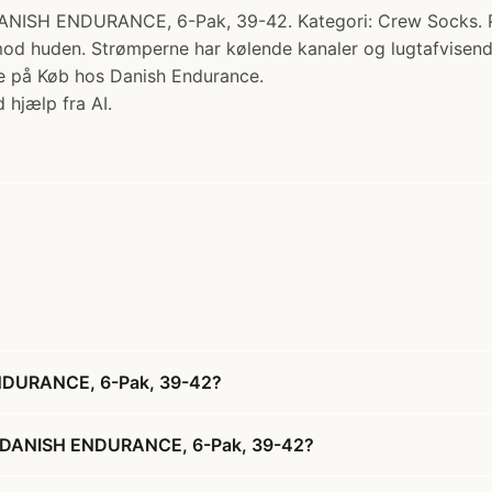
ENDURANCE, 6-Pak, 39-42. Kategori: Crew Socks. Pris: 
mod huden. Strømperne har kølende kanaler og lugtafvisende
e på Køb hos Danish Endurance.
 hjælp fra AI.
DURANCE, 6-Pak, 39-42?
 DANISH ENDURANCE, 6-Pak, 39-42?