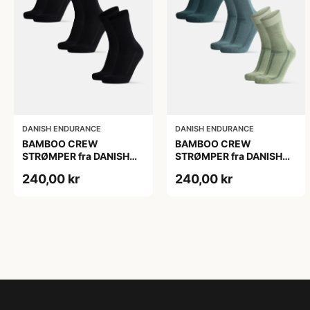
DANISH ENDURANCE
DANISH ENDURANCE
BAMBOO CREW
BAMBOO CREW
STRØMPER fra DANISH
STRØMPER fra DANISH
ENDURANCE, 3-Pak, 48-
ENDURANCE, 3-Pak, 48-
240,00 kr
240,00 kr
51
51