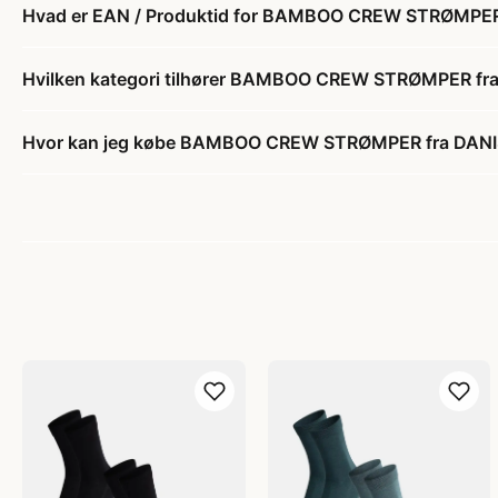
Hvad er EAN / Produktid for BAMBOO CREW STRØMPER
Hvilken kategori tilhører BAMBOO CREW STRØMPER f
Hvor kan jeg købe BAMBOO CREW STRØMPER fra DAN