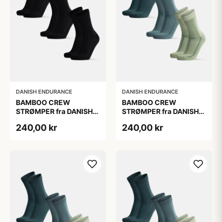
DANISH ENDURANCE
DANISH ENDURANCE
BAMBOO CREW
BAMBOO CREW
STRØMPER fra DANISH
STRØMPER fra DANISH
ENDURANCE, 3-Pak, 48-
ENDURANCE, 3-Pak, 48-
240,00 kr
240,00 kr
51
51