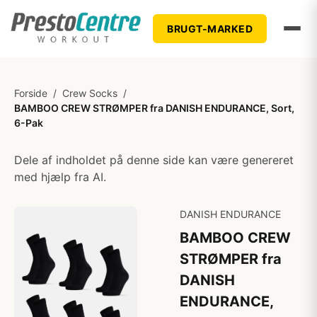
BRUGT-MARKED
Forside
/
Crew Socks
/
BAMBOO CREW STRØMPER fra DANISH ENDURANCE, Sort,
6-Pak
Dele af indholdet på denne side kan være genereret
med hjælp fra AI.
DANISH ENDURANCE
BAMBOO CREW
STRØMPER fra
DANISH
ENDURANCE,