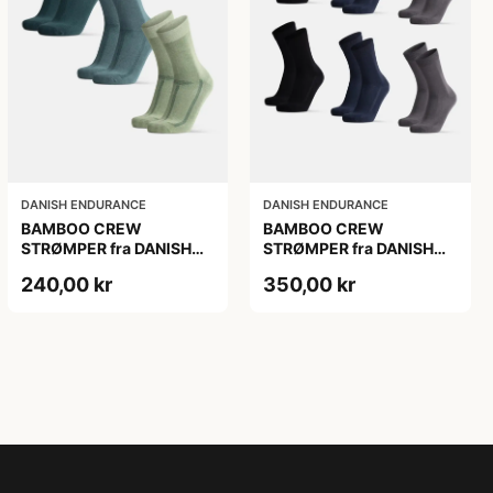
DANISH ENDURANCE
DANISH ENDURANCE
BAMBOO CREW
BAMBOO CREW
STRØMPER fra DANISH
STRØMPER fra DANISH
ENDURANCE, 3-Pak,
ENDURANCE, 6-Pak, 35-
240,00 kr
350,00 kr
Mørkegrøn | Lysegrøn |
38
Mellemgrøn