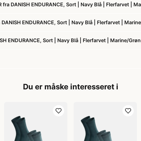
a DANISH ENDURANCE, Sort | Navy Blå | Flerfarvet | Mar
ANISH ENDURANCE, Sort | Navy Blå | Flerfarvet | Marine
NDURANCE, Sort | Navy Blå | Flerfarvet | Marine/Grøn 
Du er måske interesseret i