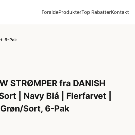
Forside
Produkter
Top Rabatter
Kontakt
t, 6-Pak
 STRØMPER fra DANISH
t | Navy Blå | Flerfarvet |
 Grøn/Sort, 6-Pak