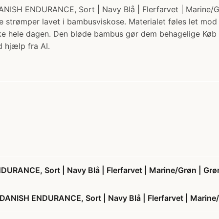
NDURANCE, Sort | Navy Blå | Flerfarvet | Marine/Grøn |
de strømper lavet i bambusviskose. Materialet føles let m
riske hele dagen. Den bløde bambus gør dem behagelige Køb
 hjælp fra AI.
NCE, Sort | Navy Blå | Flerfarvet | Marine/Grøn | Grøn
ISH ENDURANCE, Sort | Navy Blå | Flerfarvet | Marine/G