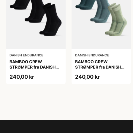
DANISH ENDURANCE
DANISH ENDURANCE
BAMBOO CREW
BAMBOO CREW
STRØMPER fra DANISH
STRØMPER fra DANISH
ENDURANCE, 3-Pak, 48-
ENDURANCE, 3-Pak, 48-
240,00 kr
240,00 kr
51
51