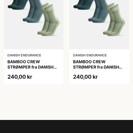
DANISH ENDURANCE
DANISH ENDURANCE
BAMBOO CREW
BAMBOO CREW
STRØMPER fra DANISH
STRØMPER fra DANISH
ENDURANCE, 3-Pak,
ENDURANCE, 3-Pak,
240,00 kr
240,00 kr
Mørkegrøn | Lysegrøn |
Mørkegrøn | Lysegrøn |
Mellemgrøn
Mellemgrøn