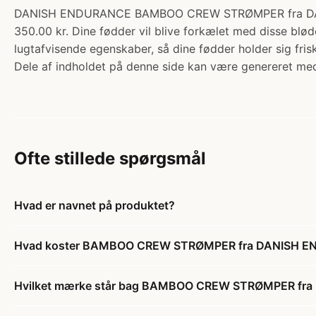
DANISH ENDURANCE BAMBOO CREW STRØMPER fra DANISH E
350.00 kr. Dine fødder vil blive forkælet med disse blø
lugtafvisende egenskaber, så dine fødder holder sig f
Dele af indholdet på denne side kan være genereret med
Ofte stillede spørgsmål
Hvad er navnet på produktet?
Hvad koster BAMBOO CREW STRØMPER fra DANISH ENDURA
Hvilket mærke står bag BAMBOO CREW STRØMPER fra DAN