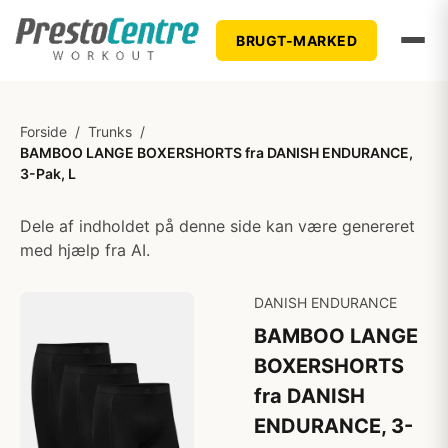
BRUGT-MARKED
Forside
/
Trunks
/
BAMBOO LANGE BOXERSHORTS fra DANISH ENDURANCE,
3-Pak, L
Dele af indholdet på denne side kan være genereret
med hjælp fra AI.
DANISH ENDURANCE
BAMBOO LANGE
BOXERSHORTS
fra DANISH
ENDURANCE, 3-