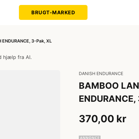
BRUGT-MARKED
 ENDURANCE, 3-Pak, XL
 hjælp fra AI.
DANISH ENDURANCE
BAMBOO LANG
ENDURANCE, 3
370,00 kr