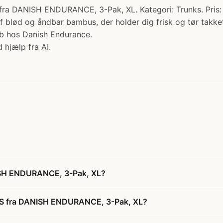
ISH ENDURANCE, 3-Pak, XL. Kategori: Trunks. Pris: 3
af blød og åndbar bambus, der holder dig frisk og tør takk
Køb hos Danish Endurance.
 hjælp fra AI.
H ENDURANCE, 3-Pak, XL?
 fra DANISH ENDURANCE, 3-Pak, XL?