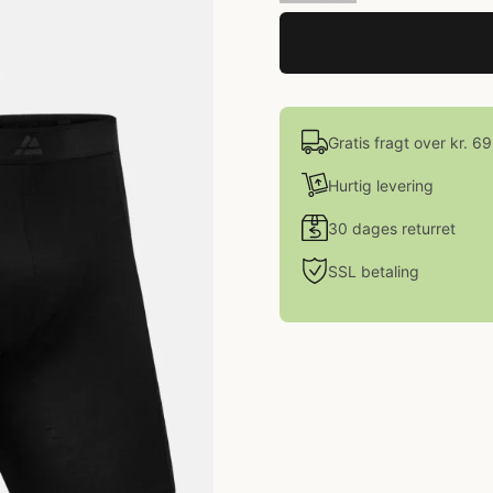
Gratis fragt over kr. 6
Hurtig levering
30 dages returret
SSL betaling