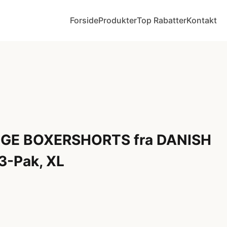
Forside
Produkter
Top Rabatter
Kontakt
E BOXERSHORTS fra DANISH
-Pak, XL