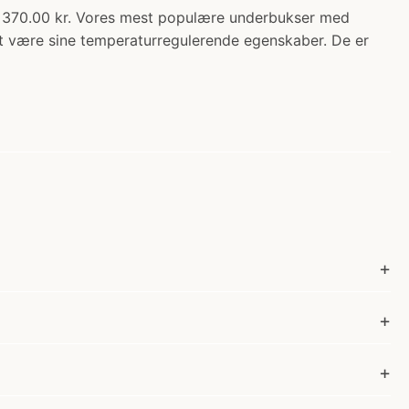
70.00 kr. Vores mest populære underbukser med
et være sine temperaturregulerende egenskaber. De er