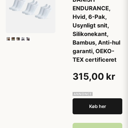
ENDURANCE,
Hvid, 6-Pak,
Usynligt snit,
Silikonekant,
Bambus, Anti-hul
garanti, OEKO-
TEX certificeret
315,00 kr
Køb her