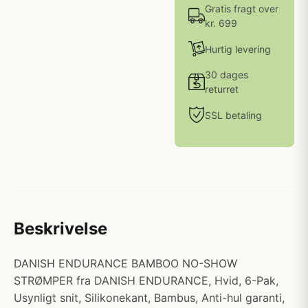
Gratis fragt over
kr. 699
Hurtig levering
30 dages
returret
SSL betaling
Beskrivelse
DANISH ENDURANCE BAMBOO NO-SHOW
STRØMPER fra DANISH ENDURANCE, Hvid, 6-Pak,
Usynligt snit, Silikonekant, Bambus, Anti-hul garanti,