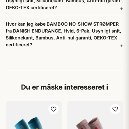
Usynligt snit, Silikonekant, Bambus, Anti-hul garanti,
OEKO-TEX certificeret?
Hvor kan jeg købe BAMBOO NO-SHOW STRØMPER
fra DANISH ENDURANCE, Hvid, 6-Pak, Usynligt snit,
Silikonekant, Bambus, Anti-hul garanti, OEKO-TEX
certificeret?
Du er måske interesseret i