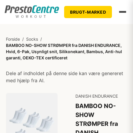
BRUGT-MARKED
Forside
/
Socks
/
BAMBOO NO-SHOW STRØMPER fra DANISH ENDURANCE,
Hvid, 6-Pak, Usynligt snit, Silikonekant, Bambus, Anti-hul
garanti, OEKO-TEX certificeret
Dele af indholdet på denne side kan være genereret
med hjælp fra AI.
DANISH ENDURANCE
BAMBOO NO-
SHOW
STRØMPER fra
DANISH