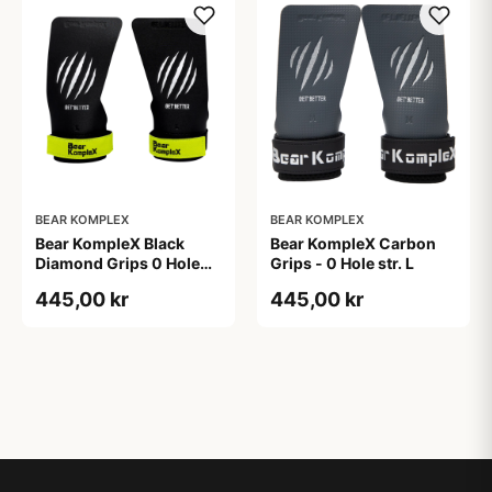
BEAR KOMPLEX
BEAR KOMPLEX
Bear KompleX Black
Bear KompleX Carbon
Diamond Grips 0 Hole
Grips - 0 Hole str. L
str. M - sort
445,00 kr
445,00 kr