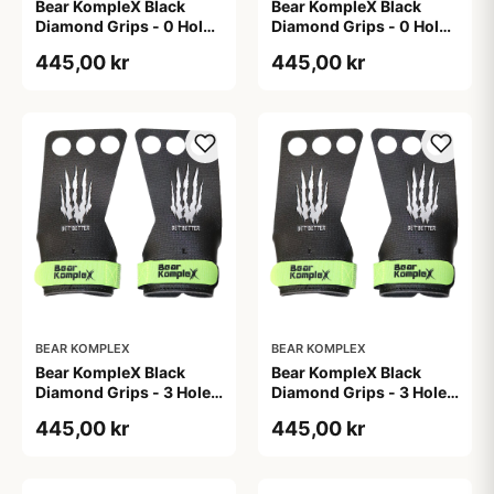
Bear KompleX Black
Bear KompleX Black
Diamond Grips - 0 Hole
Diamond Grips - 0 Hole
str. S
str. XL
445,00 kr
445,00 kr
BEAR KOMPLEX
BEAR KOMPLEX
Bear KompleX Black
Bear KompleX Black
Diamond Grips - 3 Hole
Diamond Grips - 3 Hole
str. L
str. M
445,00 kr
445,00 kr