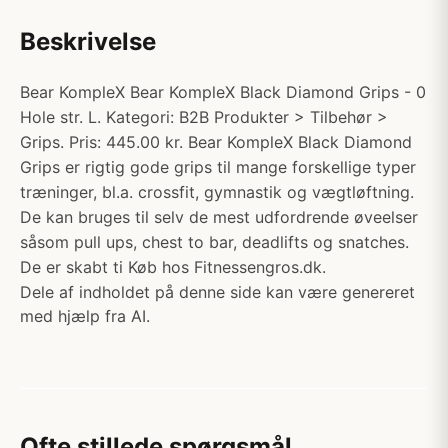
Beskrivelse
Bear KompleX Bear KompleX Black Diamond Grips - 0
Hole str. L. Kategori: B2B Produkter > Tilbehør >
Grips. Pris: 445.00 kr. Bear KompleX Black Diamond
Grips er rigtig gode grips til mange forskellige typer
træninger, bl.a. crossfit, gymnastik og vægtløftning.
De kan bruges til selv de mest udfordrende øveelser
såsom pull ups, chest to bar, deadlifts og snatches.
De er skabt ti Køb hos Fitnessengros.dk.
Dele af indholdet på denne side kan være genereret
med hjælp fra AI.
Ofte stillede spørgsmål