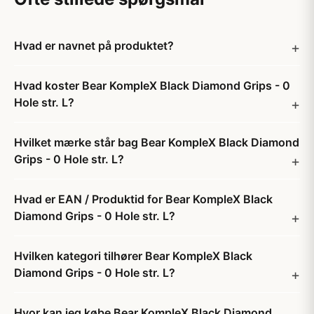
Hvad er navnet på produktet?
Hvad koster Bear KompleX Black Diamond Grips - 0
Hole str. L?
Hvilket mærke står bag Bear KompleX Black Diamond
Grips - 0 Hole str. L?
Hvad er EAN / Produktid for Bear KompleX Black
Diamond Grips - 0 Hole str. L?
Hvilken kategori tilhører Bear KompleX Black
Diamond Grips - 0 Hole str. L?
Hvor kan jeg købe Bear KompleX Black Diamond