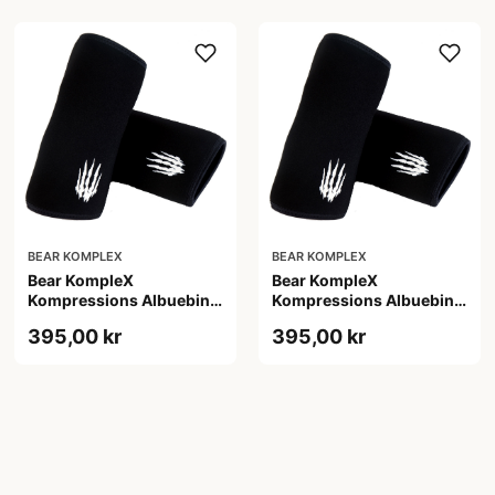
BEAR KOMPLEX
BEAR KOMPLEX
Bear KompleX
Bear KompleX
Kompressions Albuebind
Kompressions Albuebind
5 mm Sort str. S
5 mm Sort str. XL
395,00 kr
395,00 kr