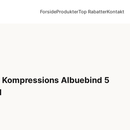
Forside
Produkter
Top Rabatter
Kontakt
 Kompressions Albuebind 5
M