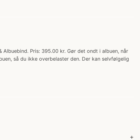
lbuebind. Pris: 395.00 kr. Gør det ondt i albuen, når
buen, så du ikke overbelaster den. Der kan selvfølgelig