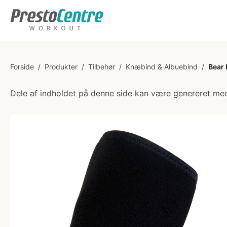
Forside
/
Produkter
/
Tilbehør
/
Knæbind & Albuebind
/
Bear
Dele af indholdet på denne side kan være genereret med