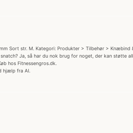
Sort str. M. Kategori: Produkter > Tilbehør > Knæbind & A
natch? Ja, så har du nok brug for noget, der kan støtte al
 Køb hos Fitnessengros.dk.
 hjælp fra AI.