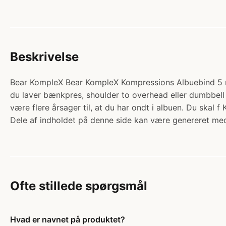
Beskrivelse
Bear KompleX Bear KompleX Kompressions Albuebind 5 mm 
du laver bænkpres, shoulder to overhead eller dumbbell s
være flere årsager til, at du har ondt i albuen. Du skal f
Dele af indholdet på denne side kan være genereret med
Ofte stillede spørgsmål
Hvad er navnet på produktet?