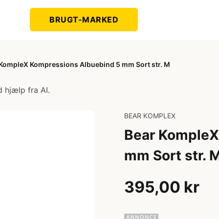
BRUGT-MARKED
 KompleX Kompressions Albuebind 5 mm Sort str. M
 hjælp fra AI.
BEAR KOMPLEX
Bear KompleX
mm Sort str. 
395,00 kr