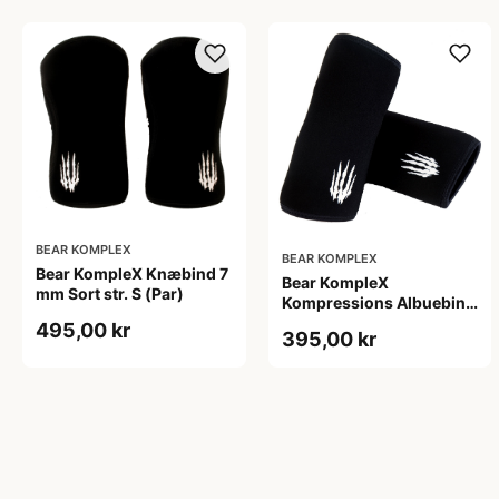
BEAR KOMPLEX
BEAR KOMPLEX
Bear KompleX Knæbind 7
Bear KompleX
mm Sort str. S (Par)
Kompressions Albuebind
5 mm Sort str. L
495,00 kr
395,00 kr