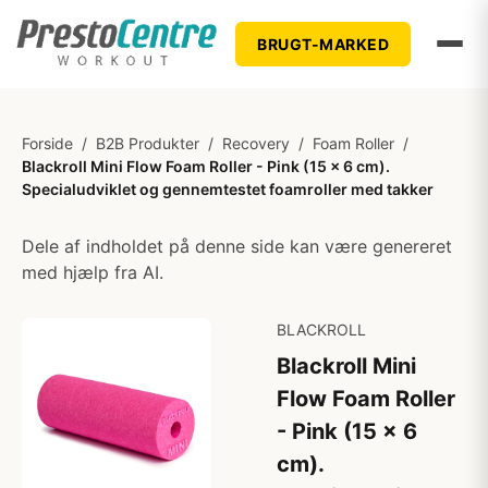
BRUGT-MARKED
Forside
/
B2B Produkter
/
Recovery
/
Foam Roller
/
Blackroll Mini Flow Foam Roller - Pink (15 x 6 cm).
Specialudviklet og gennemtestet foamroller med takker
Dele af indholdet på denne side kan være genereret
med hjælp fra AI.
BLACKROLL
Blackroll Mini
Flow Foam Roller
- Pink (15 x 6
cm).