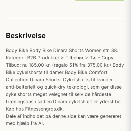
Beskrivelse
Body Bike Body Bike Dinara Shorts Women str. 38.
Kategori: B2B Produkter > Tilbehør > Tøj - Copy.
Tilbud: nu 185.00 kr. (regalo 51% fra 375.00 kr.) Body
Bike cykelshorts til damer Body Bike Comfort
Collection Dinara Shorts. Cykelshorts til kvinder i
anti-balterielt og quick-dry teknologi, som gør disse
cykelshorts meget velegnet til selv de hårdeste
træningspas i sadlen.Dinara cykelshort er yderst be
Køb hos Fitnessengros.dk.
Dele af indholdet på denne side kan være genereret
med hjælp fra AI.