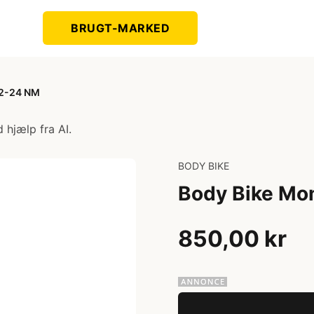
BRUGT-MARKED
 2-24 NM
 hjælp fra AI.
BODY BIKE
Body Bike Mo
850,00 kr