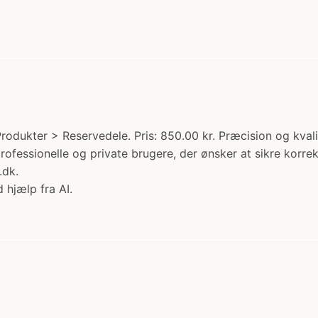
odukter > Reservedele. Pris: 850.00 kr. Præcision og kv
fessionelle og private brugere, der ønsker at sikre korrek
.dk.
 hjælp fra AI.