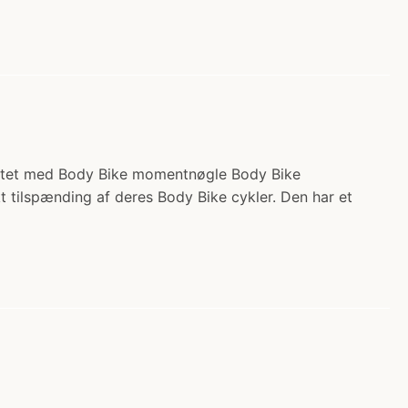
alitet med Body Bike momentnøgle Body Bike
t tilspænding af deres Body Bike cykler. Den har et