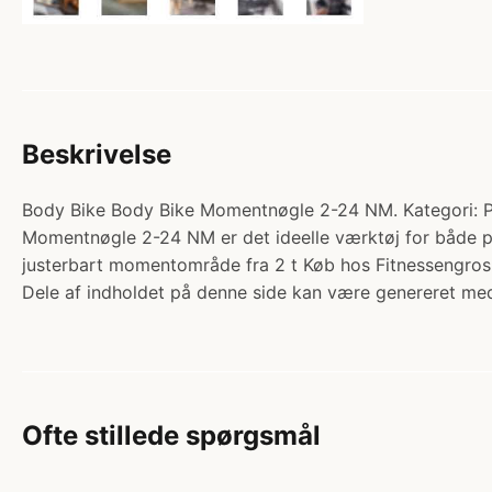
Beskrivelse
Body Bike Body Bike Momentnøgle 2-24 NM. Kategori: Pr
Momentnøgle 2-24 NM er det ideelle værktøj for både pro
justerbart momentområde fra 2 t Køb hos Fitnessengros
Dele af indholdet på denne side kan være genereret med
Ofte stillede spørgsmål