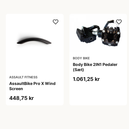
BODY BIKE
Body Bike 2IN1 Pedaler
(Sæt)
ASSAULT FITNESS
1.061,25 kr
AssaultBike Pro X Wind
Screen
448,75 kr