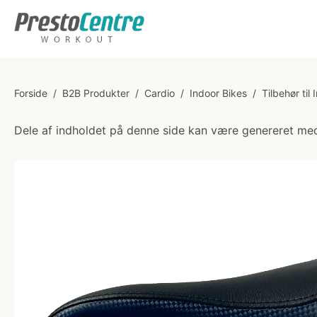
Forside
/
B2B Produkter
/
Cardio
/
Indoor Bikes
/
Tilbehør til
Dele af indholdet på denne side kan være genereret med