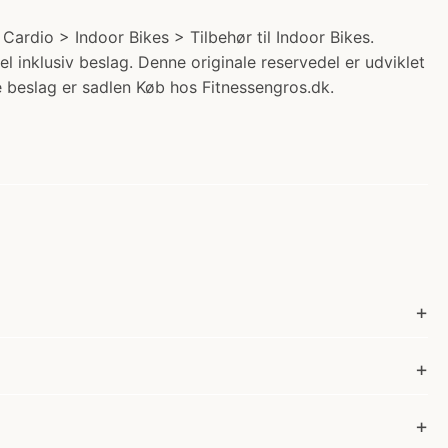
ardio > Indoor Bikes > Tilbehør til Indoor Bikes.
 inklusiv beslag. Denne originale reservedel er udviklet
e beslag er sadlen Køb hos Fitnessengros.dk.