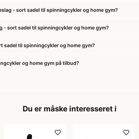
slag - sort sadel til spinningcykler og home gym?
g - sort sadel til spinningcykler og home gym?
rt sadel til spinningcykler og home gym?
nningcykler og home gym på tilbud?
Du er måske interesseret i