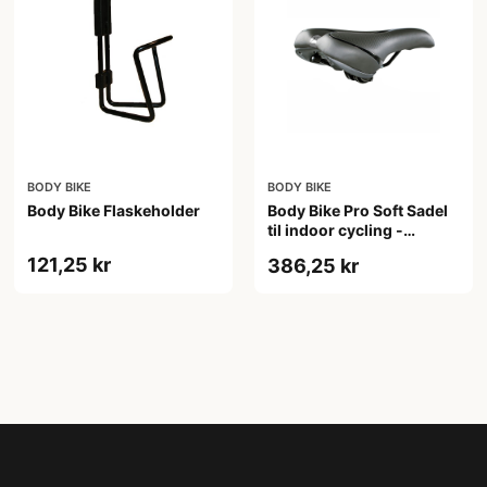
BODY BIKE
BODY BIKE
Body Bike Flaskeholder
Body Bike Pro Soft Sadel
til indoor cycling -
ergonomisk og blød, sort
121,25 kr
386,25 kr