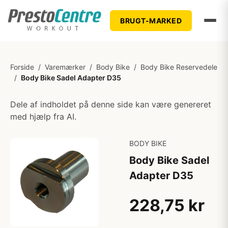
BRUGT-MARKED
Forside
/
Varemærker
/
Body Bike
/
Body Bike Reservedele
/
Body Bike Sadel Adapter D35
Dele af indholdet på denne side kan være genereret
med hjælp fra AI.
BODY BIKE
Body Bike Sadel
Adapter D35
228,75 kr