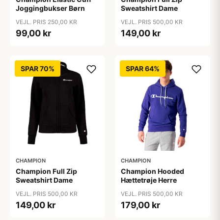
Joggingbukser Børn
Sweatshirt Dame
VEJL. PRIS 250,00 KR
VEJL. PRIS 500,00 KR
99,00 kr
149,00 kr
SPAR 70%
SPAR 64%
CHAMPION
CHAMPION
Champion Full Zip
Champion Hooded
Sweatshirt Dame
Hættetrøje Herre
VEJL. PRIS 500,00 KR
VEJL. PRIS 500,00 KR
149,00 kr
179,00 kr