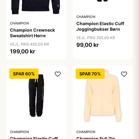
CHAMPION
Champion Elastic Cuff
CHAMPION
Joggingbukser Børn
Champion Crewneck
Sweatshirt Herre
VEJL. PRIS 250,00 KR
99,00 kr
VEJL. PRIS 450,00 KR
199,00 kr
SPAR 60%
SPAR 70%
CHAMPION
CHAMPION
Champion Elastic Cuff
Champion Full Zip