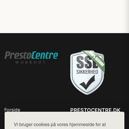
Forside
PRESTOCENTRE.DK
Produkter
Tlf. 78768672
Top Rabatter
Vi bruger cookies på vores hjemmeside for at