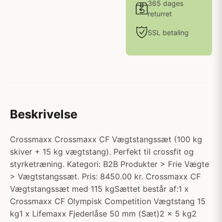
365 dages
returret
SSL betaling
Beskrivelse
Crossmaxx Crossmaxx CF Vægtstangssæt (100 kg
skiver + 15 kg vægtstang). Perfekt til crossfit og
styrketræning. Kategori: B2B Produkter > Frie Vægte
> Vægtstangssæt. Pris: 8450.00 kr. Crossmaxx CF
Vægtstangssæt med 115 kgSættet består af:1 x
Crossmaxx CF Olympisk Competition Vægtstang 15
kg1 x Lifemaxx Fjederlåse 50 mm (Sæt)2 x 5 kg2