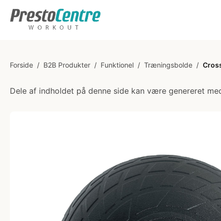
Forside
/
B2B Produkter
/
Funktionel
/
Træningsbolde
/
Cros
Dele af indholdet på denne side kan være genereret med