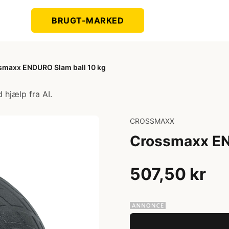
BRUGT-MARKED
smaxx ENDURO Slam ball 10 kg
 hjælp fra AI.
CROSSMAXX
Crossmaxx EN
507,50 kr