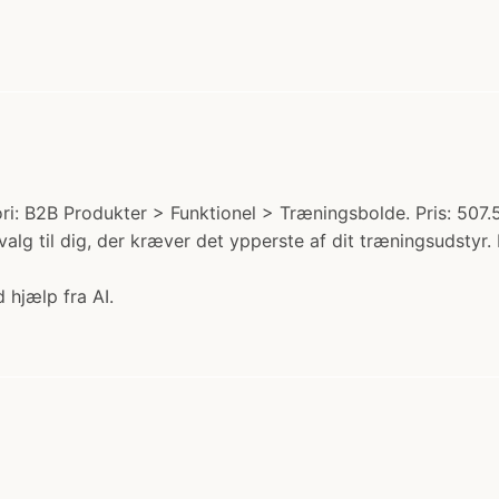
B2B Produkter > Funktionel > Træningsbolde. Pris: 507.50 k
 til dig, der kræver det ypperste af dit træningsudstyr. Den
 hjælp fra AI.