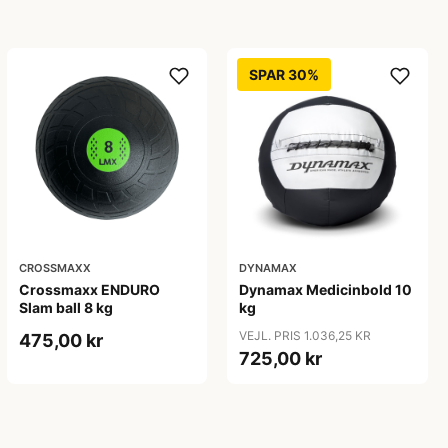
SPAR 30%
CROSSMAXX
DYNAMAX
Crossmaxx ENDURO
Dynamax Medicinbold 10
Slam ball 8 kg
kg
VEJL. PRIS 1.036,25 KR
475,00 kr
725,00 kr