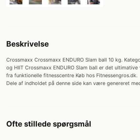
Beskrivelse
Crossmaxx Crossmaxx ENDURO Slam ball 10 kg. Kategori: 
og HIIT Crossmaxx ENDURO Slam ball er det ultimative valg
fra funktionelle fitnesscentre Køb hos Fitnessengros.dk.
Dele af indholdet på denne side kan være genereret med
Ofte stillede spørgsmål