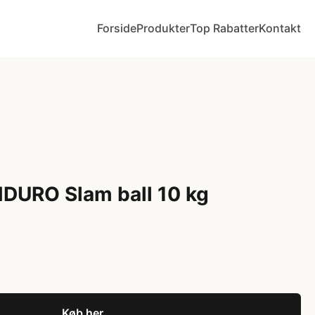
Forside
Produkter
Top Rabatter
Kontakt
DURO Slam ball 10 kg
Køb her