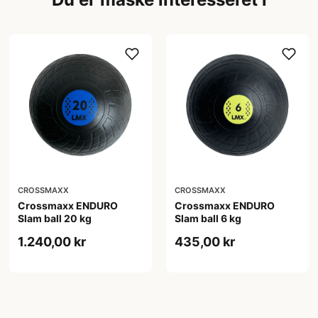
CROSSMAXX
CROSSMAXX
Crossmaxx ENDURO
Crossmaxx ENDURO
Slam ball 20 kg
Slam ball 6 kg
1.240,00 kr
435,00 kr