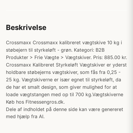
Beskrivelse
Crossmaxx Crossmaxx kalibreret vægtskive 10 kg i
støbejern til styrkeløft - grøn. Kategori: B2B
Produkter > Frie Vægte > Vægtskiver. Pris: 885.00 kr.
Crossmaxx Kalibreret Styrkeløft Vægtskiver er yderst
holdbare støbejerns vægtskiver, som fås fra 0,25 -
25 kg. Vægtskiverne er især egnet til styrkeløft, da
de har et smalt design, som giver mulighed for at
loade vægtstangen med op til 700 kg.Vægtskiverne
Køb hos Fitnessengros.dk.
Dele af indholdet på denne side kan være genereret
med hjælp fra AI.