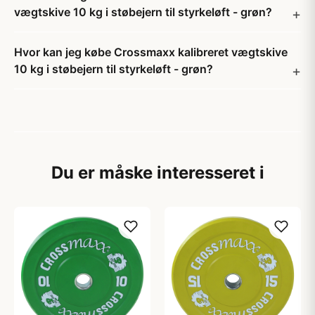
vægtskive 10 kg i støbejern til styrkeløft - grøn?
Hvor kan jeg købe Crossmaxx kalibreret vægtskive
10 kg i støbejern til styrkeløft - grøn?
Du er måske interesseret i