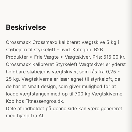
Beskrivelse
Crossmaxx Crossmaxx kalibreret vægtskive 5 kg i
støbejern til styrkeløft - hvid. Kategori: B2B
Produkter > Frie Vægte > Vægtskiver. Pris: 515.00 kr.
Crossmaxx Kalibreret Styrkeløft Vægtskiver er yderst
holdbare støbejerns vægtskiver, som fås fra 0,25 -
25 kg. Vægtskiverne er især egnet til styrkeløft, da
de har et smalt design, som giver mulighed for at
loade vægtstangen med op til 700 kg.Vægtskiverne
Køb hos Fitnessengros.dk.
Dele af indholdet på denne side kan være genereret
med hjælp fra AI.