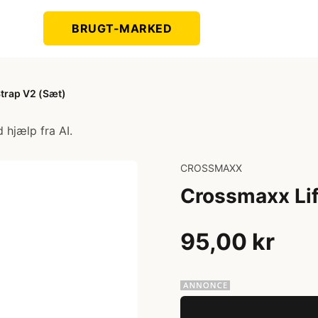
BRUGT-MARKED
trap V2 (Sæt)
 hjælp fra AI.
CROSSMAXX
Crossmaxx Lif
95,00 kr