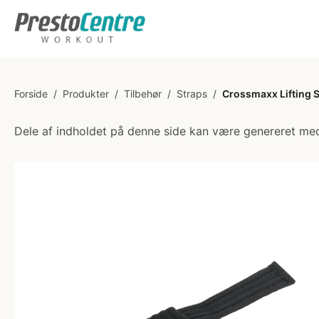
Forside
/
Produkter
/
Tilbehør
/
Straps
/
Crossmaxx Lifting S
Dele af indholdet på denne side kan være genereret med