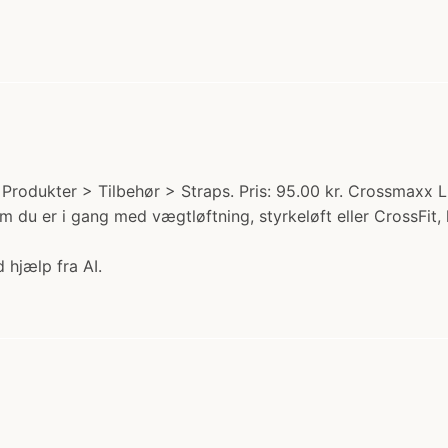
rodukter > Tilbehør > Straps. Pris: 95.00 kr. Crossmaxx Lif
m du er i gang med vægtløftning, styrkeløft eller CrossFit, k
 hjælp fra AI.