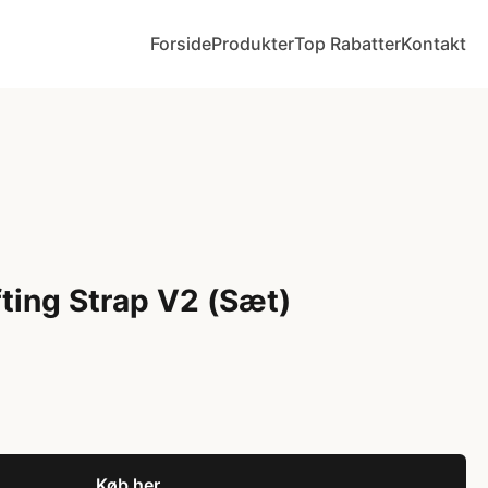
Forside
Produkter
Top Rabatter
Kontakt
ting Strap V2 (Sæt)
Køb her