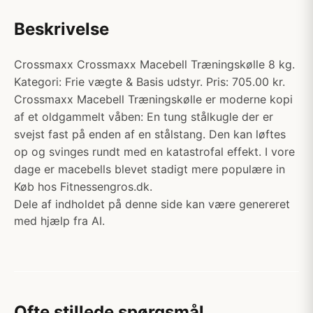
Beskrivelse
Crossmaxx Crossmaxx Macebell Træningskølle 8 kg.
Kategori: Frie vægte & Basis udstyr. Pris: 705.00 kr.
Crossmaxx Macebell Træningskølle er moderne kopi
af et oldgammelt våben: En tung stålkugle der er
svejst fast på enden af en stålstang. Den kan løftes
op og svinges rundt med en katastrofal effekt. I vore
dage er macebells blevet stadigt mere populære in
Køb hos Fitnessengros.dk.
Dele af indholdet på denne side kan være genereret
med hjælp fra AI.
Ofte stillede spørgsmål