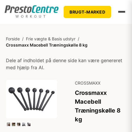
BRUGT-MARKED
Forside
/
Frie vægte & Basis udstyr
/
Crossmaxx Macebell Træningskølle 8 kg
Dele af indholdet på denne side kan være genereret
med hjælp fra AI.
CROSSMAXX
Crossmaxx
Macebell
Træningskølle 8
kg