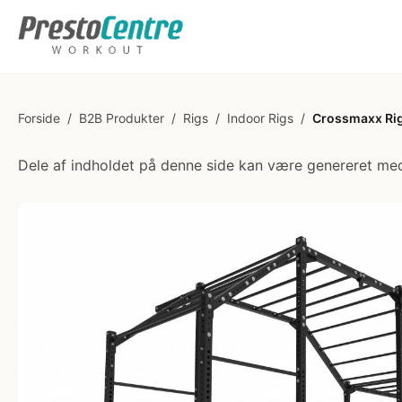
Forside
/
B2B Produkter
/
Rigs
/
Indoor Rigs
/
Crossmaxx Rig
Dele af indholdet på denne side kan være genereret med