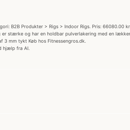
ori: B2B Produkter > Rigs > Indoor Rigs. Pris: 66080.00 k
 er stærke og har en holdbar pulverlakering med en lækker 
af 3 mm tykt Køb hos Fitnessengros.dk.
 hjælp fra AI.