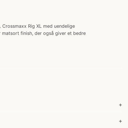
r. Crossmaxx Rig XL med uendelige
matsort finish, der også giver et bedre