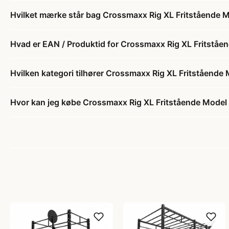
Hvilket mærke står bag Crossmaxx Rig XL Fritstående 
Hvad er EAN / Produktid for Crossmaxx Rig XL Fritståe
Hvilken kategori tilhører Crossmaxx Rig XL Fritstående
Hvor kan jeg købe Crossmaxx Rig XL Fritstående Model