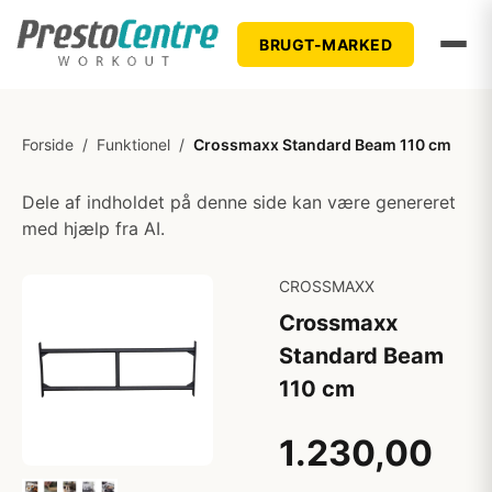
BRUGT-MARKED
Forside
/
Funktionel
/
Crossmaxx Standard Beam 110 cm
Dele af indholdet på denne side kan være genereret
med hjælp fra AI.
CROSSMAXX
Crossmaxx
Standard Beam
110 cm
1.230,00