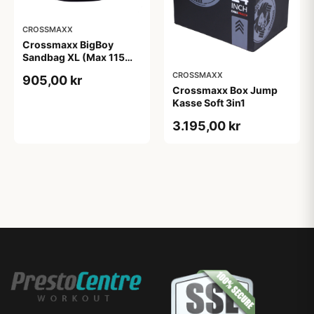
CROSSMAXX
Crossmaxx BigBoy
Sandbag XL (Max 115
kg)
CROSSMAXX
905,00 kr
Crossmaxx Box Jump
Kasse Soft 3in1
3.195,00 kr