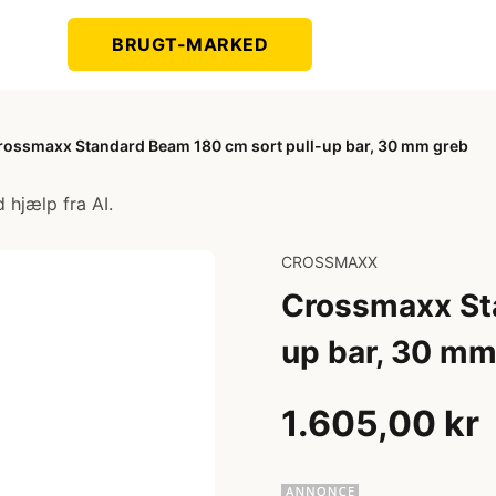
BRUGT-MARKED
rossmaxx Standard Beam 180 cm sort pull-up bar, 30 mm greb
 hjælp fra AI.
CROSSMAXX
Crossmaxx St
up bar, 30 mm
1.605,00 kr