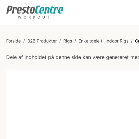
Forside
/
B2B Produkter
/
Rigs
/
Enkeltdele til Indoor Rigs
/
C
Dele af indholdet på denne side kan være genereret med