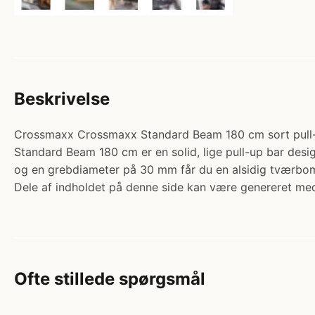
Beskrivelse
Crossmaxx Crossmaxx Standard Beam 180 cm sort pull-up 
Standard Beam 180 cm er en solid, lige pull-up bar desig
og en grebdiameter på 30 mm får du en alsidig tværbom,
Dele af indholdet på denne side kan være genereret med
Ofte stillede spørgsmål