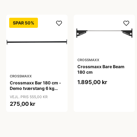
SPAR 50%
CROSSMAXX
Crossmaxx Bare Beam
180 cm
CROSSMAXX
1.895,00 kr
Crossmaxx Bar 180 cm -
Demo tværstang 6 kg
med 38 mm greb til rig
VEJL. PRIS 555,00 KR
275,00 kr