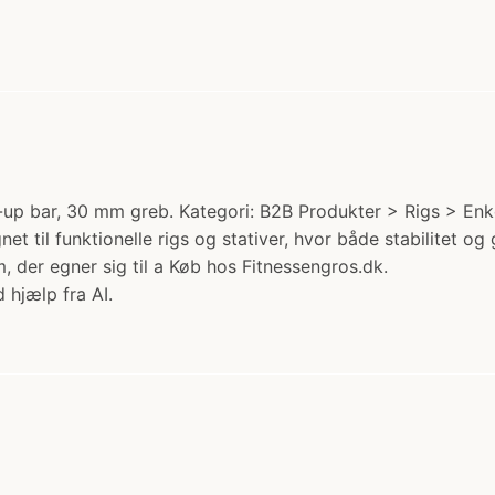
bar, 30 mm greb. Kategori: B2B Produkter > Rigs > Enkelt
net til funktionelle rigs og stativer, hvor både stabilitet
 der egner sig til a Køb hos Fitnessengros.dk.
 hjælp fra AI.