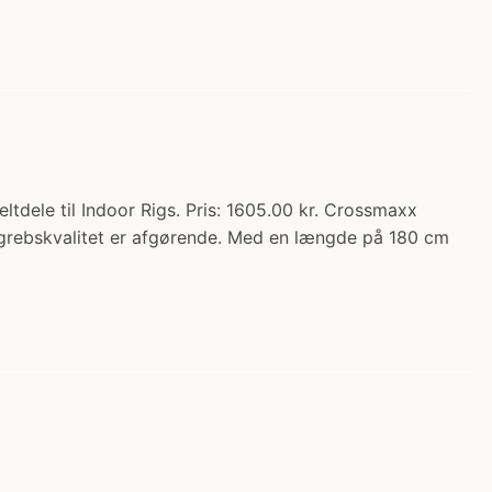
dele til Indoor Rigs. Pris: 1605.00 kr. Crossmaxx
 og grebskvalitet er afgørende. Med en længde på 180 cm