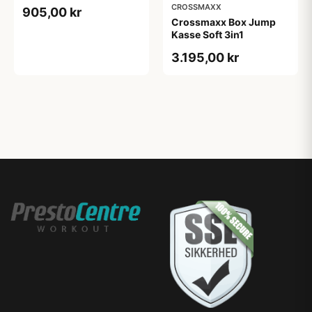
kg)
CROSSMAXX
905,00 kr
Crossmaxx Box Jump
Kasse Soft 3in1
3.195,00 kr