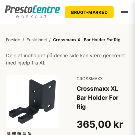
BRUGT-MARKED
Forside
/
Funktionel
/
Crossmaxx XL Bar Holder For Rig
Dele af indholdet på denne side kan være genereret
med hjælp fra AI.
CROSSMAXX
Crossmaxx XL
Bar Holder For
Rig
365,00 kr