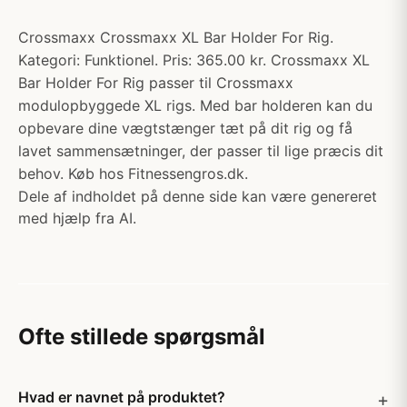
Crossmaxx Crossmaxx XL Bar Holder For Rig.
Kategori: Funktionel. Pris: 365.00 kr. Crossmaxx XL
Bar Holder For Rig passer til Crossmaxx
modulopbyggede XL rigs. Med bar holderen kan du
opbevare dine vægtstænger tæt på dit rig og få
lavet sammensætninger, der passer til lige præcis dit
behov. Køb hos Fitnessengros.dk.
Dele af indholdet på denne side kan være genereret
med hjælp fra AI.
Ofte stillede spørgsmål
Hvad er navnet på produktet?