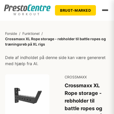
BRUGT-MARKED
Forside
/
Funktionel
/
Crossmaxx XL Rope storage - rebholder til battle ropes og
træningsreb på XL rigs
Dele af indholdet på denne side kan være genereret
med hjælp fra AI.
CROSSMAXX
Crossmaxx XL
Rope storage -
rebholder til
battle ropes og