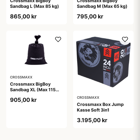
Crossmaxx BigBoy
Crossmaxx BigBoy
Sandbag L (Max 85 kg)
Sandbag M (Max 65 kg)
865,00 kr
795,00 kr
CROSSMAXX
Crossmaxx BigBoy
Sandbag XL (Max 115
kg)
CROSSMAXX
905,00 kr
Crossmaxx Box Jump
Kasse Soft 3in1
3.195,00 kr