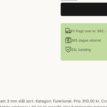
Fri fragt over kr. 995,-
365 dages returret
SSL betaling
3 mm stål sort. Kategori: Funktionel. Pris: 910.00 kr. C