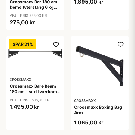
1.895,00 kr
Crossmaxx Bar 180 cm -
Demo tværstang 6 kg
med 38 mm greb til rig
VEJL. PRIS 555,00 KR
275,00 kr
SPAR 21%
CROSSMAXX
Crossmaxx Bare Beam
180 cm - sort tværbom
til racks og rigs
VEJL. PRIS 1.895,00 KR
CROSSMAXX
1.495,00 kr
Crossmaxx Boxing Bag
Arm
1.065,00 kr