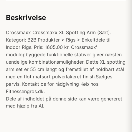
Beskrivelse
Crossmaxx Crossmaxx XL Spotting Arm (Sæt).
Kategori: B2B Produkter > Rigs > Enkeltdele til
Indoor Rigs. Pris: 1605.00 kr. Crossmaxx'
modulopbyggede funktionelle stativer giver næsten
uendelige kombinationsmuligheder. Dette XL spotting
arm set er 55 cm langt og fremstillet af holdbart stål
med en flot matsort pulverlakeret finish.Sælges
parvis. Kontakt os for rådgivning Køb hos
Fitnessengros.dk.
Dele af indholdet på denne side kan være genereret
med hjælp fra AI.