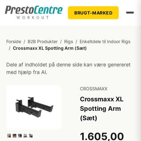
BRUGT-MARKED
Forside
/
B2B Produkter
/
Rigs
/
Enkeltdele til Indoor Rigs
/
Crossmaxx XL Spotting Arm (Sæt)
Dele af indholdet på denne side kan være genereret
med hjælp fra AI.
CROSSMAXX
Crossmaxx XL
Spotting Arm
(Sæt)
1.605,00