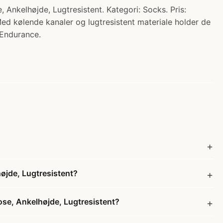
højde, Lugtresistent. Kategori: Socks. Pris:
Med kølende kanaler og lugtresistent materiale holder de
 Endurance.
de, Lugtresistent?
, Ankelhøjde, Lugtresistent?