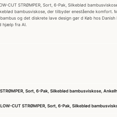
STRØMPER, Sort, 6-Pak, Silkeblød bambusviskose, Ankel
silkeblød bambusviskose, der tilbyder enestående komfort. 
e bambus og det diskrete lave design gør d Køb hos Danish
 hjælp fra AI.
MPER, Sort, 6-Pak, Silkeblød bambusviskose, Ankelhøj
W-CUT STRØMPER, Sort, 6-Pak, Silkeblød bambusviskose