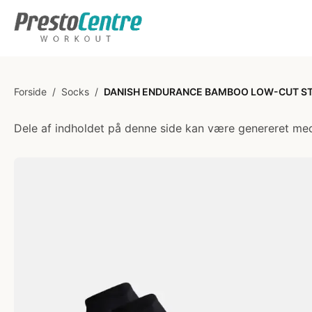
Forside
/
Socks
/
DANISH ENDURANCE BAMBOO LOW-CUT STRØMP
Dele af indholdet på denne side kan være genereret med