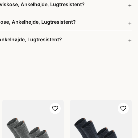
skose, Ankelhøjde, Lugtresistent?
e, Ankelhøjde, Lugtresistent?
kelhøjde, Lugtresistent?