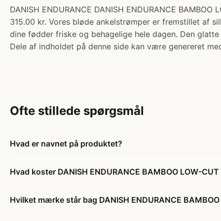
DANISH ENDURANCE DANISH ENDURANCE BAMBOO LOW-CUT 
315.00 kr. Vores bløde ankelstrømper er fremstillet af 
dine fødder friske og behagelige hele dagen. Den glatt
Dele af indholdet på denne side kan være genereret med
Ofte stillede spørgsmål
Hvad er navnet på produktet?
Hvad koster DANISH ENDURANCE BAMBOO LOW-CUT STRØ
Hvilket mærke står bag DANISH ENDURANCE BAMBOO LO