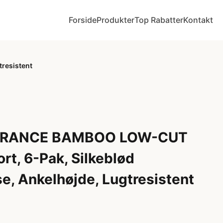
Forside
Produkter
Top Rabatter
Kontakt
resistent
URANCE BAMBOO LOW-CUT
t, 6-Pak, Silkeblød
, Ankelhøjde, Lugtresistent