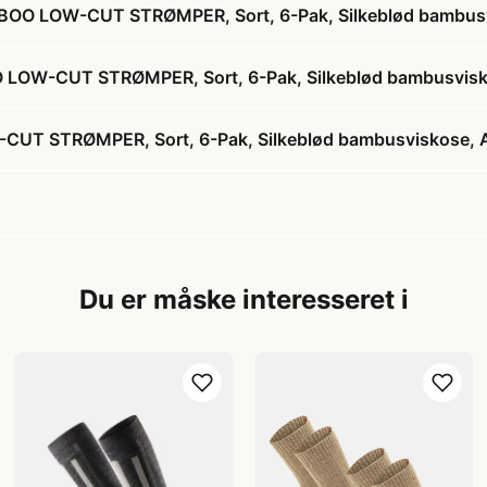
OO LOW-CUT STRØMPER, Sort, 6-Pak, Silkeblød bambusvi
LOW-CUT STRØMPER, Sort, 6-Pak, Silkeblød bambusviskos
 STRØMPER, Sort, 6-Pak, Silkeblød bambusviskose, An
Du er måske interesseret i