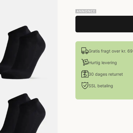
Gratis fragt over kr. 6
Hurtig levering
30 dages returret
SSL betaling