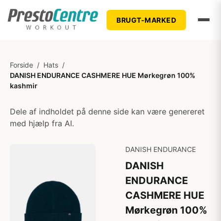
BRUGT-MARKED
Forside
/
Hats
/
DANISH ENDURANCE CASHMERE HUE Mørkegrøn 100%
kashmir
Dele af indholdet på denne side kan være genereret
med hjælp fra AI.
DANISH ENDURANCE
DANISH
ENDURANCE
CASHMERE HUE
Mørkegrøn 100%