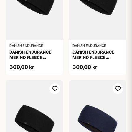
DANISH ENDURANCE
DANISH ENDURANCE
DANISH ENDURANCE
DANISH ENDURANCE
MERINO FLEECE
MERINO FLEECE
PANDEBÅND TIL BØRN,
PANDEBÅND, Sort, L/XL
300,00 kr
300,00 kr
Sort, S/M