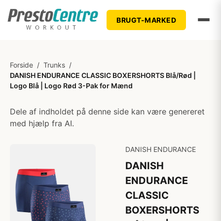
BRUGT-MARKED
Forside
/
Trunks
/
DANISH ENDURANCE CLASSIC BOXERSHORTS Blå/Rød |
Logo Blå | Logo Rød 3-Pak for Mænd
Dele af indholdet på denne side kan være genereret
med hjælp fra AI.
DANISH ENDURANCE
DANISH
ENDURANCE
CLASSIC
BOXERSHORTS