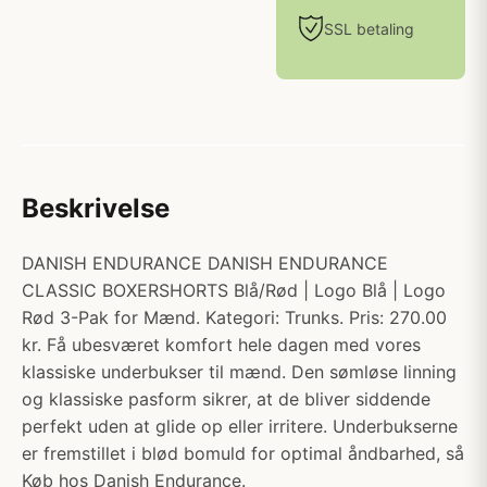
SSL betaling
Beskrivelse
DANISH ENDURANCE DANISH ENDURANCE
CLASSIC BOXERSHORTS Blå/Rød | Logo Blå | Logo
Rød 3-Pak for Mænd. Kategori: Trunks. Pris: 270.00
kr. Få ubesværet komfort hele dagen med vores
klassiske underbukser til mænd. Den sømløse linning
og klassiske pasform sikrer, at de bliver siddende
perfekt uden at glide op eller irritere. Underbukserne
er fremstillet i blød bomuld for optimal åndbarhed, så
Køb hos Danish Endurance.