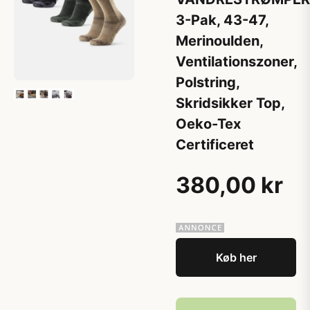
3-Pak, 43-47,
Merinoulden,
Ventilationszoner,
Polstring,
Skridsikker Top,
Oeko-Tex
Certificeret
380,00 kr
Køb her