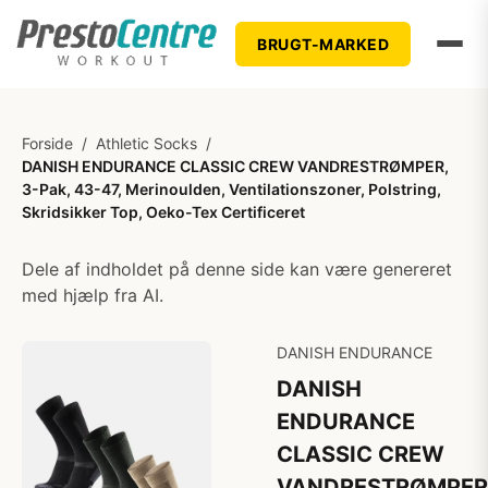
BRUGT-MARKED
Forside
/
Athletic Socks
/
DANISH ENDURANCE CLASSIC CREW VANDRESTRØMPER,
3-Pak, 43-47, Merinoulden, Ventilationszoner, Polstring,
Skridsikker Top, Oeko-Tex Certificeret
Dele af indholdet på denne side kan være genereret
med hjælp fra AI.
DANISH ENDURANCE
DANISH
ENDURANCE
CLASSIC CREW
VANDRESTRØMPER