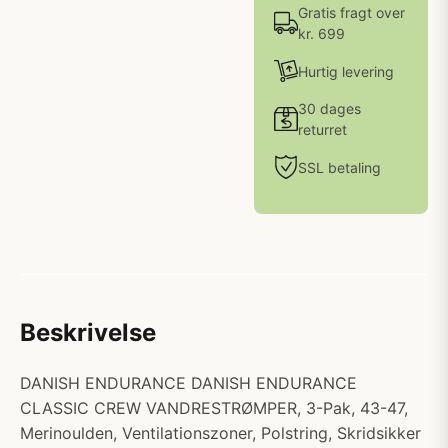
Gratis fragt over
kr. 699
Hurtig levering
30 dages
returret
SSL betaling
Beskrivelse
DANISH ENDURANCE DANISH ENDURANCE
CLASSIC CREW VANDRESTRØMPER, 3-Pak, 43-47,
Merinoulden, Ventilationszoner, Polstring, Skridsikker