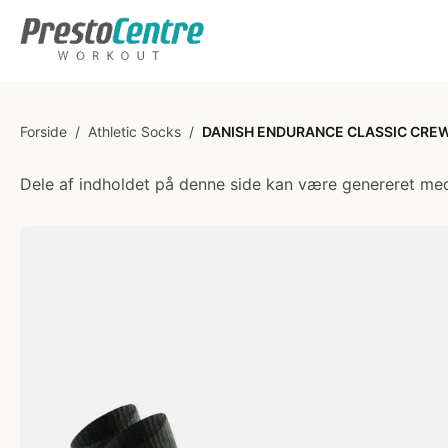
Forside
/
Athletic Socks
/
DANISH ENDURANCE CLASSIC CREW V
Dele af indholdet på denne side kan være genereret med