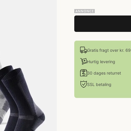
Gratis fragt over kr. 6
Hurtig levering
30 dages returret
SSL betaling