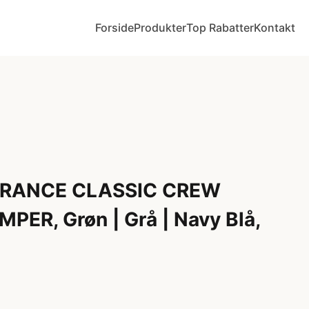
Forside
Produkter
Top Rabatter
Kontakt
URANCE CLASSIC CREW
ER, Grøn | Grå | Navy Blå,