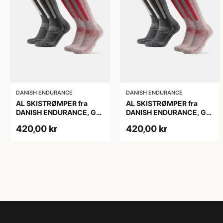
DANISH ENDURANCE
DANISH ENDURANCE
AL SKISTRØMPER fra
AL SKISTRØMPER fra
DANISH ENDURANCE, Grå
DANISH ENDURANCE, Grå
| Lyserød, 2-Pak
| Lyserød, 2-Pak
420,00 kr
420,00 kr