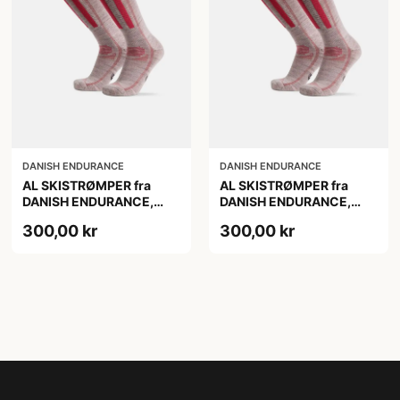
DANISH ENDURANCE
DANISH ENDURANCE
AL SKISTRØMPER fra
AL SKISTRØMPER fra
DANISH ENDURANCE,
DANISH ENDURANCE,
Lysegrå/Lyserød, 1-Pak
Lysegrå/Lyserød, 1-Pak
300,00 kr
300,00 kr