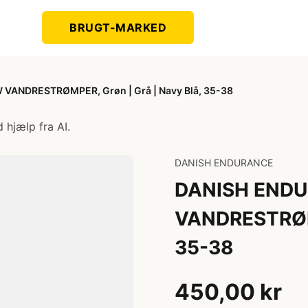
BRUGT-MARKED
ANDRESTRØMPER, Grøn | Grå | Navy Blå, 35-38
 hjælp fra AI.
DANISH ENDURANCE
DANISH END
VANDRESTRØMP
35-38
450,00 kr