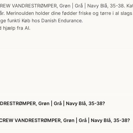
DRESTRØMPER, Grøn | Grå | Navy Blå, 35-38. Kategori: 
Merinoulden holder dine fødder friske og tørre i al slags 
tige funkti Køb hos Danish Endurance.
 hjælp fra AI.
ESTRØMPER, Grøn | Grå | Navy Blå, 35-38?
CREW VANDRESTRØMPER, Grøn | Grå | Navy Blå, 35-38?