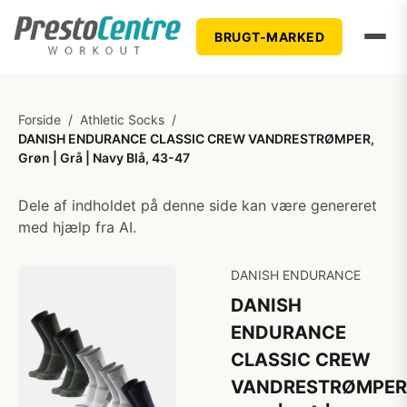
BRUGT-MARKED
Forside
/
Athletic Socks
/
DANISH ENDURANCE CLASSIC CREW VANDRESTRØMPER,
Grøn | Grå | Navy Blå, 43-47
Dele af indholdet på denne side kan være genereret
med hjælp fra AI.
DANISH ENDURANCE
DANISH
ENDURANCE
CLASSIC CREW
VANDRESTRØMPER