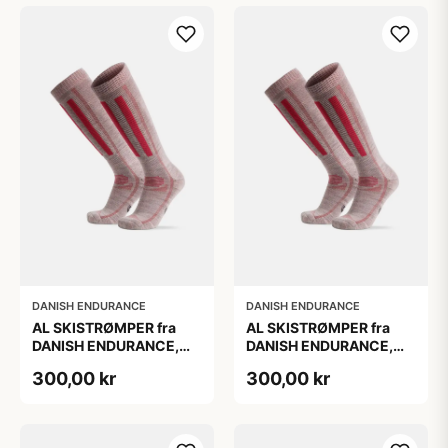
DANISH ENDURANCE
DANISH ENDURANCE
AL SKISTRØMPER fra
AL SKISTRØMPER fra
DANISH ENDURANCE,
DANISH ENDURANCE,
Lysegrå/Lyserød, 1-Pak
Lysegrå/Lyserød, 1-Pak
300,00 kr
300,00 kr