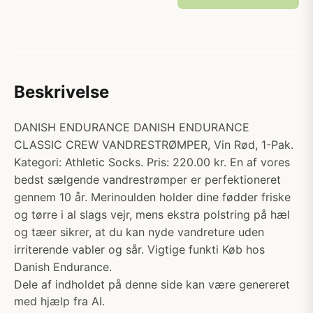
Beskrivelse
DANISH ENDURANCE DANISH ENDURANCE
CLASSIC CREW VANDRESTRØMPER, Vin Rød, 1-Pak.
Kategori: Athletic Socks. Pris: 220.00 kr. En af vores
bedst sælgende vandrestrømper er perfektioneret
gennem 10 år. Merinoulden holder dine fødder friske
og tørre i al slags vejr, mens ekstra polstring på hæl
og tæer sikrer, at du kan nyde vandreture uden
irriterende vabler og sår. Vigtige funkti Køb hos
Danish Endurance.
Dele af indholdet på denne side kan være genereret
med hjælp fra AI.