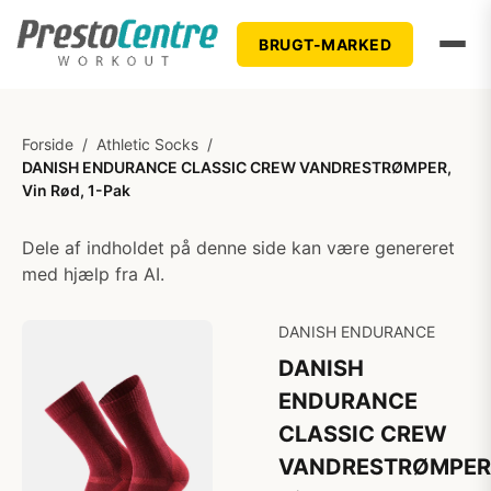
BRUGT-MARKED
Forside
/
Athletic Socks
/
DANISH ENDURANCE CLASSIC CREW VANDRESTRØMPER,
Vin Rød, 1-Pak
Dele af indholdet på denne side kan være genereret
med hjælp fra AI.
DANISH ENDURANCE
DANISH
ENDURANCE
CLASSIC CREW
VANDRESTRØMPER