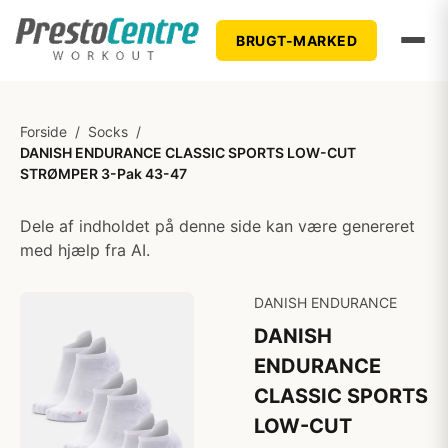
BRUGT-MARKED
Forside
/
Socks
/
DANISH ENDURANCE CLASSIC SPORTS LOW-CUT
STRØMPER 3-Pak 43-47
Dele af indholdet på denne side kan være genereret
med hjælp fra AI.
DANISH ENDURANCE
DANISH
ENDURANCE
CLASSIC SPORTS
LOW-CUT