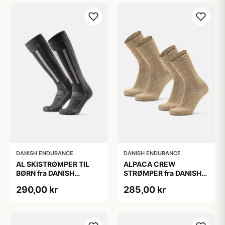
DANISH ENDURANCE
DANISH ENDURANCE
AL SKISTRØMPER TIL
ALPACA CREW
BØRN fra DANISH
STRØMPER fra DANISH
ENDURANCE,
ENDURANCE, 2-Pak, 35-
290,00 kr
285,00 kr
Mørkegrå/Lysegrå, 35-
38, Varm og åndbar
38
alpaka-uldblanding,
Oeko-Tex certificeret