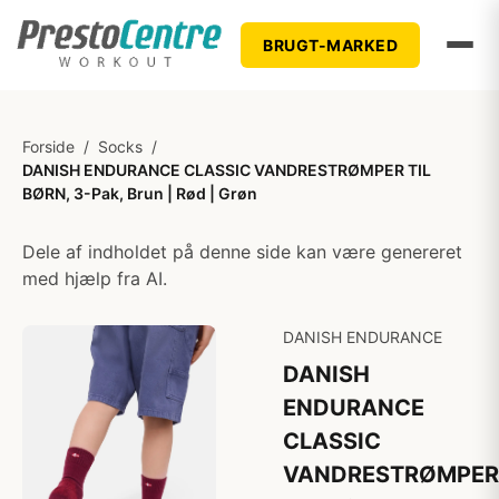
BRUGT-MARKED
Forside
/
Socks
/
DANISH ENDURANCE CLASSIC VANDRESTRØMPER TIL
BØRN, 3-Pak, Brun | Rød | Grøn
Dele af indholdet på denne side kan være genereret
med hjælp fra AI.
DANISH ENDURANCE
DANISH
ENDURANCE
CLASSIC
VANDRESTRØMPER